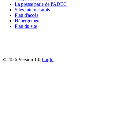
La presse parle de l'ADEC
Sites Internet amis
Plan d'accès
Hébergement
Plan du site
©
2026 Version 1.0
LogIn